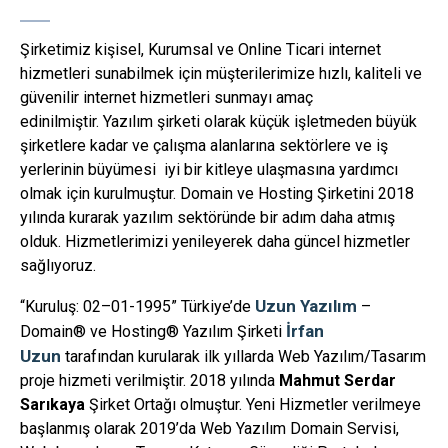
Şirketimiz kişisel, Kurumsal ve Online Ticari internet
hizmetleri sunabilmek için müşterilerimize hızlı, kaliteli ve
güvenilir internet hizmetleri sunmayı amaç
edinilmiştir. Yazılım şirketi olarak küçük işletmeden büyük
şirketlere kadar ve çalışma alanlarına sektörlere ve iş
yerlerinin büyümesi iyi bir kitleye ulaşmasına yardımcı
olmak için kurulmuştur. Domain ve Hosting Şirketini 2018
yılında kurarak yazılım sektöründe bir adım daha atmış
olduk. Hizmetlerimizi yenileyerek daha güncel hizmetler
sağlıyoruz.
Uzun Yazılım
“Kuruluş: 02–01-1995” Türkiye’de
–
İrfan
Domain® ve Hosting® Yazılım Şirketi
Uzun
tarafından kurularak ilk yıllarda Web Yazılım/Tasarım
proje hizmeti verilmiştir. 2018 yılında
Mahmut Serdar
Sarıkaya
Şirket Ortağı olmuştur. Yeni Hizmetler verilmeye
başlanmış olarak 2019’da Web Yazılım Domain Servisi,