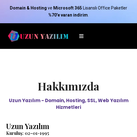
Domain & Hosting
ve
Microsoft 365
Lisanslı Office Paketler
%70'e varan indirim
.
Hakkımızda
Uzun Yazılım - Domain, Hosting, SSL, Web Yazılım
Hizmetleri
Uzun Yazılım
Kuruluş: 02–01-1995