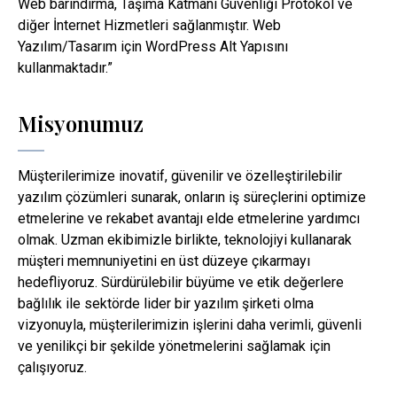
Web barındırma, Taşıma Katmanı Güvenliği Protokol ve
diğer İnternet Hizmetleri sağlanmıştır. Web
Yazılım/Tasarım için WordPress Alt Yapısını
kullanmaktadır.”
Misyonumuz
Müşterilerimize inovatif, güvenilir ve özelleştirilebilir
yazılım çözümleri sunarak, onların iş süreçlerini optimize
etmelerine ve rekabet avantajı elde etmelerine yardımcı
olmak. Uzman ekibimizle birlikte, teknolojiyi kullanarak
müşteri memnuniyetini en üst düzeye çıkarmayı
hedefliyoruz. Sürdürülebilir büyüme ve etik değerlere
bağlılık ile sektörde lider bir yazılım şirketi olma
vizyonuyla, müşterilerimizin işlerini daha verimli, güvenli
ve yenilikçi bir şekilde yönetmelerini sağlamak için
çalışıyoruz.