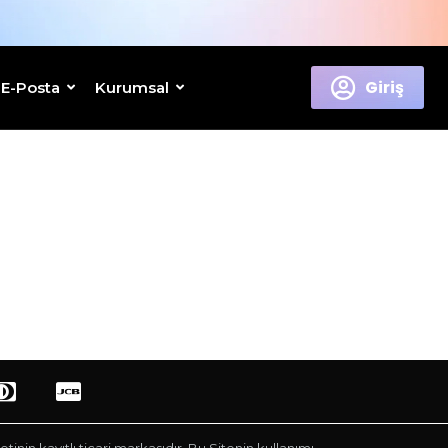
Giriş
E-Posta
Kurumsal