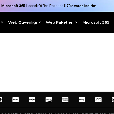
e
Microsoft 365
Lisanslı Office Paketler
%70'e varan indirim
.
Web Güvenliği
Web Paketleri
Microsoft 365