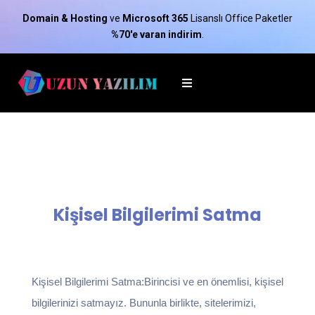
Domain & Hosting
ve
Microsoft 365
Lisanslı Office Paketler
%70'e varan indirim
.
Kişisel Bilgilerimi Satma
Kişisel Bilgilerimi Satma:Birincisi ve en önemlisi, kişisel
bilgilerinizi satmayız. Bununla birlikte, sitelerimizi,