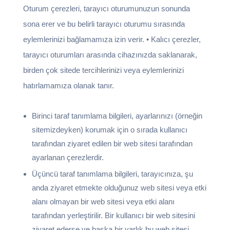
Oturum çerezleri, tarayıcı oturumunuzun sonunda
sona erer ve bu belirli tarayıcı oturumu sırasında
eylemlerinizi bağlamamıza izin verir. • Kalıcı çerezler,
tarayıcı oturumları arasında cihazınızda saklanarak,
birden çok sitede tercihlerinizi veya eylemlerinizi
hatırlamamıza olanak tanır.
Birinci taraf tanımlama bilgileri, ayarlarınızı (örneğin
sitemizdeyken) korumak için o sırada kullanıcı
tarafından ziyaret edilen bir web sitesi tarafından
ayarlanan çerezlerdir.
Üçüncü taraf tanımlama bilgileri, tarayıcınıza, şu
anda ziyaret etmekte olduğunuz web sitesi veya etki
alanı olmayan bir web sitesi veya etki alanı
tarafından yerleştirilir. Bir kullanıcı bir web sitesini
ziyaret ederse ve başka bir varlık bu web sitesi