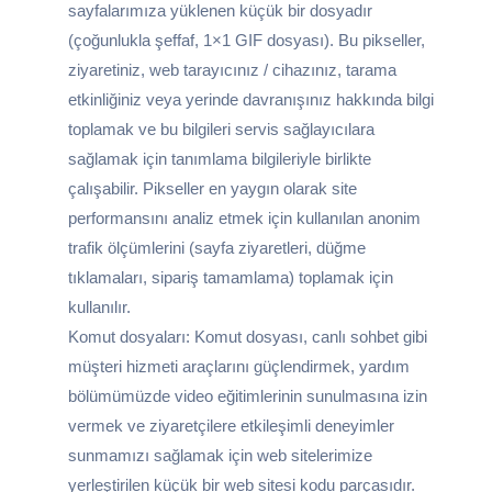
sayfalarımıza yüklenen küçük bir dosyadır
(çoğunlukla şeffaf, 1×1 GIF dosyası). Bu pikseller,
ziyaretiniz, web tarayıcınız / cihazınız, tarama
etkinliğiniz veya yerinde davranışınız hakkında bilgi
toplamak ve bu bilgileri servis sağlayıcılara
sağlamak için tanımlama bilgileriyle birlikte
çalışabilir. Pikseller en yaygın olarak site
performansını analiz etmek için kullanılan anonim
trafik ölçümlerini (sayfa ziyaretleri, düğme
tıklamaları, sipariş tamamlama) toplamak için
kullanılır.
Komut dosyaları: Komut dosyası, canlı sohbet gibi
müşteri hizmeti araçlarını güçlendirmek, yardım
bölümümüzde video eğitimlerinin sunulmasına izin
vermek ve ziyaretçilere etkileşimli deneyimler
sunmamızı sağlamak için web sitelerimize
yerleştirilen küçük bir web sitesi kodu parçasıdır.