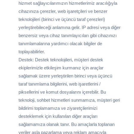
hizmet sağlayıcılarımızın hizmetlerimiz aracılığıyla
cihazınıza çerezler, web işaretçileri ve benzer
teknolojileri (birinci ve üçüncü taraf çerezleri)
yerleştirebileceği anlamına gelir. IP adresi veya diğer
benzersiz veya cihaz tanımlayıcıları gibi cihazınızı
tanımlamalarına yardımcı olacak bilgiler de
toplayabilirler.
Destek: Destek teknolojileri, müşteri destek
ekiplerimizle etkileşim kurmanız için araçlar
sağlamak üzere yerleştirilen birinci veya üçüncü
taraf tanımlama bilgilerini, web işaretlerini /
piksellerini ve komut dosyalarını içerebilir. Bu
teknoloji, sohbet hizmetleri sunmamıza, müşteri geri
bildirimi toplamamıza ve ziyaretçilerimizi
desteklemek için kullanılan diğer araçları
sağlamamıza olanak tanır. Bu amaçlarla toplanan
veriler asla pazarlama veya reklam amacıyla