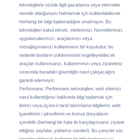
teknolojilerin sizinle ilgili pazarlama veya internette
nerede olduğunuzu hatırlamak için kullanılabilecek
herhangi bir bilgi toplamadığını unutmayın. Bu
teknolojileri kabul etmek, sitelerimizi, hizmetlerimizi,
uygulamalarımızı, araçlarımızı veya
mesajlaşmamızı kullanmanın bir koşuludur, bu
nedenle bunların yüklenmesini engelleyebilecek
araçları kullanırsanız, kullanımınızı veya ziyaretiniz
sırasında buradaki güvenliğin nasıl çalışacağını
garanti edemeyiz.
Performans: Performans teknolojileri, web sitemizi
nasıl kullandığınız hakkında bilgi toplamak için
birinci veya üçüncü taraf tanımlama bilgilerini, web
işaretlerini / piksellerini ve komut dosyalarını
içerebilir (herhangi bir hata ile karşılaşırsanız ziyaret
ettiğiniz sayfalar, yükleme süreleri). Bu çerezler sizi
tanımlayabilecek herhangi bir bilgi toplamaz ve