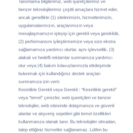
Tanımlama bilgilerimiz, web işaretçilerimiz ve
benzer teknolojilerimiz çeşitli amaçlara hizmet eder,
ancak genellikle (1) sitelerimizin, hizmetlerimizin,
uygulamalarımızın, araçlarımızın veya
mesajlaşmamızın işleyişi için gerekli veya gereklidir,
(2) performansını iyileştirmemize veya size ekstra
sağlamamıza yardımcı olurlar. aynı işlevsellik, (3)
alakalı ve hedefli reklamlar sunmamıza yardımcı
olur veya (4) bakım kılavuzlarımızla etkileşimde
bulunmak için kullandığınız destek araçları
sunmamıza izin verir:
Kesinlikle Gerekli veya Gerekli : “Kesinlikle gerekli”
veya “temel” çerezler, web işaretçileri ve benzer
teknolojiler, web sitesinde dolaşmanıza ve güvenli
alanlar ve alışveriş sepetleri gibi temel özellikleri
kullanmanıza olanak tanır. Bu teknolojiler olmadan,
talep ettiğiniz hizmetler sağlanamaz. Lütfen bu