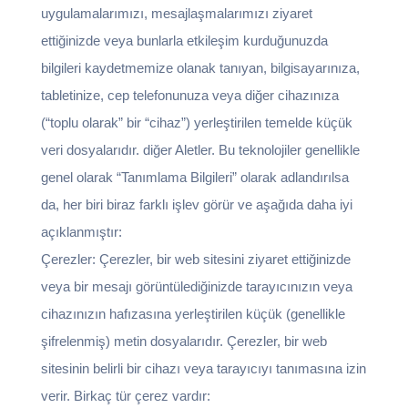
uygulamalarımızı, mesajlaşmalarımızı ziyaret
ettiğinizde veya bunlarla etkileşim kurduğunuzda
bilgileri kaydetmemize olanak tanıyan, bilgisayarınıza,
tabletinize, cep telefonunuza veya diğer cihazınıza
(“toplu olarak” bir “cihaz”) yerleştirilen temelde küçük
veri dosyalarıdır. diğer Aletler. Bu teknolojiler genellikle
genel olarak “Tanımlama Bilgileri” olarak adlandırılsa
da, her biri biraz farklı işlev görür ve aşağıda daha iyi
açıklanmıştır:
Çerezler: Çerezler, bir web sitesini ziyaret ettiğinizde
veya bir mesajı görüntülediğinizde tarayıcınızın veya
cihazınızın hafızasına yerleştirilen küçük (genellikle
şifrelenmiş) metin dosyalarıdır. Çerezler, bir web
sitesinin belirli bir cihazı veya tarayıcıyı tanımasına izin
verir. Birkaç tür çerez vardır: