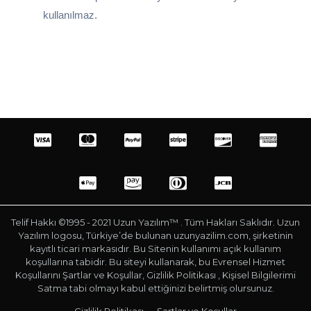
kullanılmaz.
Telif Hakkı ©1995 - 2021 Uzun Yazılım™ . Tüm Hakları Saklıdır. Uzun
Yazılım logosu, Türkiye’de bulunan uzunyazilim.com, şirketinin
kayıtlı ticari markasıdır. Bu Sitenin kullanımı açık kullanım
koşullarına tabidir. Bu siteyi kullanarak, bu Evrensel Hizmet
Koşullarını Şartlar ve Koşullar, Gizlilik Politikası , Kişisel Bilgilerimi
Satma tabi olmayı kabul ettiğinizi belirtmiş olursunuz.