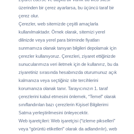
üzerinden bir çerez ayarlarsa, bu üçüncü taraf bir
çerez olur.
Çerezler, web sitemizde çeşitli amaçlarla
kullanılmaktadır. Örnek olarak, sitemizi yerel
dilinizde veya yerel para biriminde fiyatları
sunmamıza olanak tanıyan bilgileri depolamak için
çerezler kullanıyoruz. Çerezleri, ziyaret ettiğinizde
sunucularımıza veri iletmek için de kullanırız, bu da
ziyaretiniz sırasında hesabınızda oturumunuz açık
kalmanıza veya seçtiğiniz site tercihlerini
korumanıza olanak tanır. Tarayıcınızın 1. taraf
çerezlerini kabul etmesini önlemek, “Temel” olarak
sınıflandırılan bazı çerezlerin Kişisel Bilgilerimi
Satma yerleştirilmesini önleyecektir.
Web işaretçileri: Web işaretçisi (“izleme pikselleri”
veya “görüntü etiketleri” olarak da adlandırılır), web